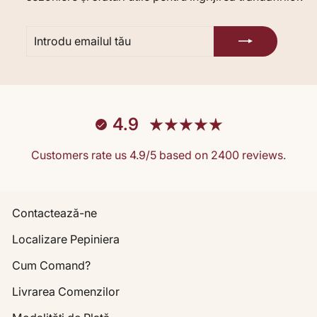
INTRODU
ABONARE
EMAILUL
TĂU
4.9
Customers rate us 4.9/5 based on 2400 reviews.
Contactează-ne
Localizare Pepiniera
Cum Comand?
Livrarea Comenzilor