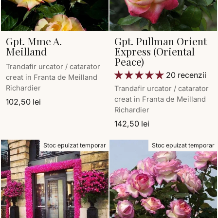
Gpt. Mme A.
Gpt. Pullman Orient
Meilland
Express (Oriental
Peace)
Trandafir urcator / catarator
20 recenzii
creat in Franta de Meilland
Richardier
Trandafir urcator / catarator
creat in Franta de Meilland
102,50 lei
Richardier
142,50 lei
Stoc epuizat temporar
Stoc epuizat temporar