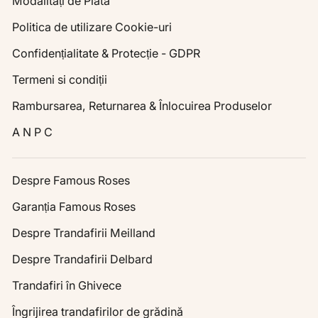
Modalități de Plată
Politica de utilizare Cookie-uri
Confidențialitate & Protecție - GDPR
Termeni si condiții
Rambursarea, Returnarea & Înlocuirea Produselor
A N P C
Despre Famous Roses
Garanția Famous Roses
Despre Trandafirii Meilland
Despre Trandafirii Delbard
Trandafiri în Ghivece
Îngrijirea trandafirilor de grădină