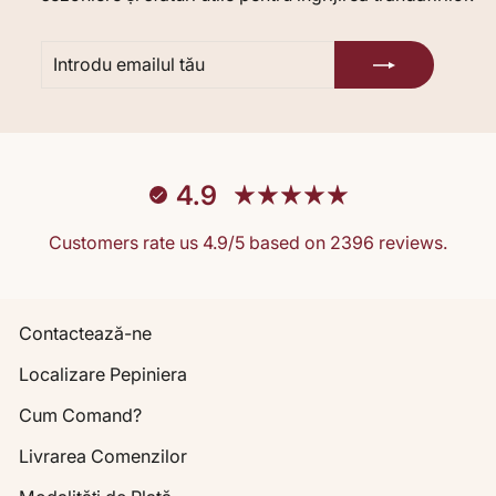
INTRODU
ABONARE
EMAILUL
TĂU
4.9
Customers rate us 4.9/5 based on 2396 reviews.
Contactează-ne
Localizare Pepiniera
Cum Comand?
Livrarea Comenzilor