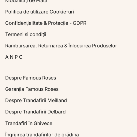
Modalități de Plată
Politica de utilizare Cookie-uri
Confidențialitate & Protecție - GDPR
Termeni si condiții
Rambursarea, Returnarea & Înlocuirea Produselor
A N P C
Despre Famous Roses
Garanția Famous Roses
Despre Trandafirii Meilland
Despre Trandafirii Delbard
Trandafiri în Ghivece
Îngrijirea trandafirilor de grădină