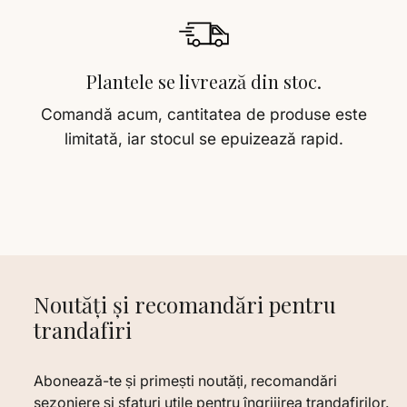
Plantele se livrează din stoc.
Comandă acum, cantitatea de produse este
limitată, iar stocul se epuizează rapid.
Noutăți și recomandări pentru
trandafiri
Abonează-te și primești noutăți, recomandări
sezoniere și sfaturi utile pentru îngrijirea trandafirilor.