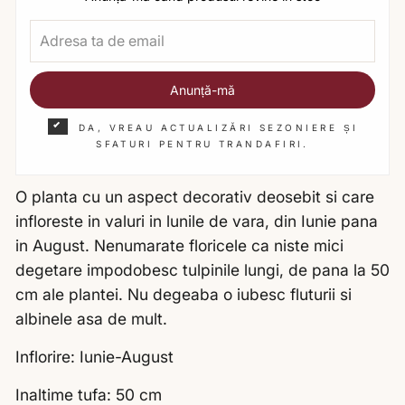
Anunță-mă
DA, VREAU ACTUALIZĂRI SEZONIERE ȘI
SFATURI PENTRU TRANDAFIRI.
O planta cu un aspect decorativ deosebit si care
infloreste in valuri in lunile de vara, din Iunie pana
in August. Nenumarate floricele ca niste mici
degetare impodobesc tulpinile lungi, de pana la 50
cm ale plantei. Nu degeaba o iubesc fluturii si
albinele asa de mult.
Inflorire: Iunie-August
Inaltime tufa: 50 cm