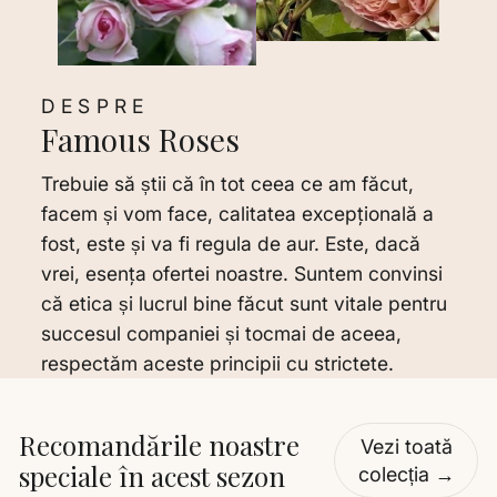
DESPRE
Famous Roses
Trebuie să știi că în tot ceea ce am făcut,
facem și vom face, calitatea excepţională a
fost, este și va fi regula de aur. Este, dacă
vrei, esenţa ofertei noastre. Suntem convinsi
că etica și lucrul bine făcut sunt vitale pentru
succesul companiei și tocmai de aceea,
respectăm aceste principii cu strictete.
Recomandările noastre
Vezi toată
speciale în acest sezon
colecția →