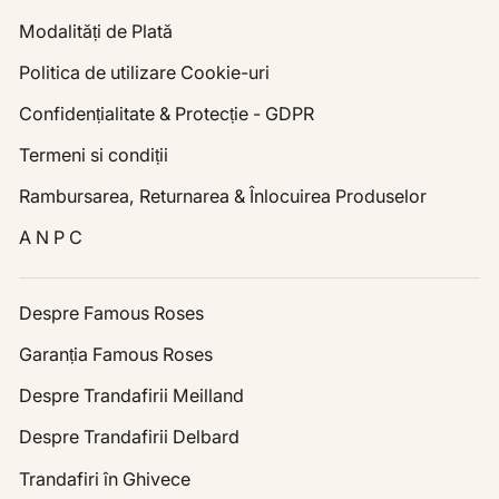
Modalități de Plată
Politica de utilizare Cookie-uri
Confidențialitate & Protecție - GDPR
Termeni si condiții
Rambursarea, Returnarea & Înlocuirea Produselor
A N P C
Despre Famous Roses
Garanția Famous Roses
Despre Trandafirii Meilland
Despre Trandafirii Delbard
Trandafiri în Ghivece