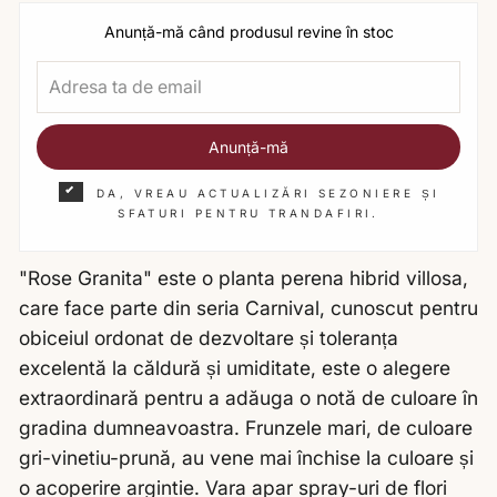
Anunță-mă când produsul revine în stoc
Anunță-mă
DA, VREAU ACTUALIZĂRI SEZONIERE ȘI
SFATURI PENTRU TRANDAFIRI.
"Rose Granita" este o planta perena hibrid villosa,
care face parte din seria Carnival, cunoscut pentru
obiceiul ordonat de dezvoltare și toleranța
excelentă la căldură și umiditate, este o alegere
extraordinară pentru a adăuga o notă de culoare în
gradina dumneavoastra. Frunzele mari, de culoare
gri-vinetiu-prună, au vene mai închise la culoare și
o acoperire argintie. Vara apar spray-uri de flori