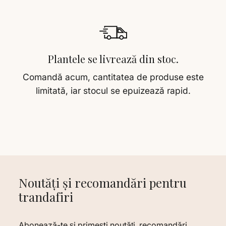
Plantele se livrează din stoc.
Comandă acum, cantitatea de produse este
limitată, iar stocul se epuizează rapid.
Noutăți și recomandări pentru
trandafiri
Abonează-te și primești noutăți, recomandări