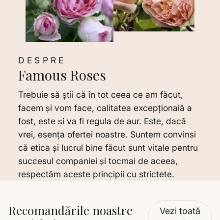
DESPRE
Famous Roses
Trebuie să știi că în tot ceea ce am făcut,
facem și vom face, calitatea excepţională a
fost, este și va fi regula de aur. Este, dacă
vrei, esenţa ofertei noastre. Suntem convinsi
că etica și lucrul bine făcut sunt vitale pentru
succesul companiei și tocmai de aceea,
respectăm aceste principii cu strictete.
Recomandările noastre
Vezi toată