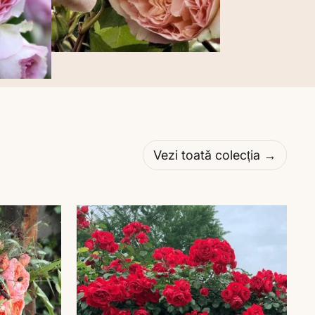
Vezi toată colecția →