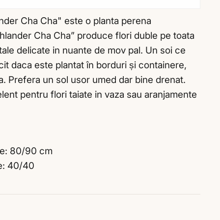
nder Cha Cha" este o planta perena
hlander Cha Cha” produce flori duble pe toata
tale delicate in nuante de mov pal. Un soi ce
it daca este plantat în borduri și containere,
na. Prefera un sol usor umed dar bine drenat.
lent pentru flori taiate in vaza sau aranjamente
ate: 80/90 cm
e: 40/40
buie