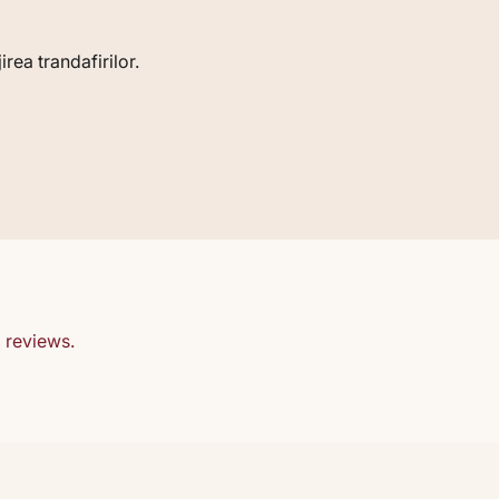
rea trandafirilor.
 reviews.