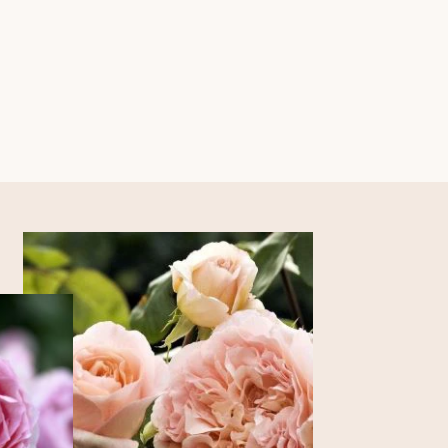
ts/image-element line 113): invalid url input
ook