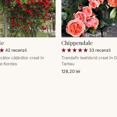
ie
Chippendale
42 recenzii
33 recenzii
cător cățărător creat în
Trandafir teahibrid creat în
e Kordes
Tantau
128,20 lei