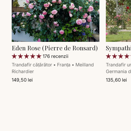
Eden Rose (Pierre de Ronsard)
Sympath
176 recenzii
Trandafir cățărător • Franța • Meilland
Trandafir ur
Richardier
Germania d
149,50 lei
135,60 lei