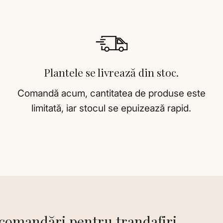
Plantele se livrează din stoc.
Comandă acum, cantitatea de produse este
limitată, iar stocul se epuizează rapid.
ecomandări pentru trandafiri