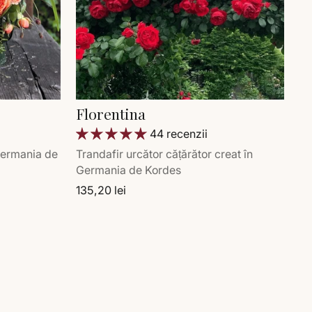
Florentina
44 recenzii
 Germania de
Trandafir urcător cățărător creat în
Germania de Kordes
135,20 lei