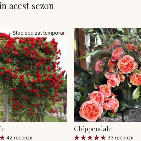
în acest sezon
Stoc epuizat temporar
ie
Chippendale
42 recenzii
33 recenzii