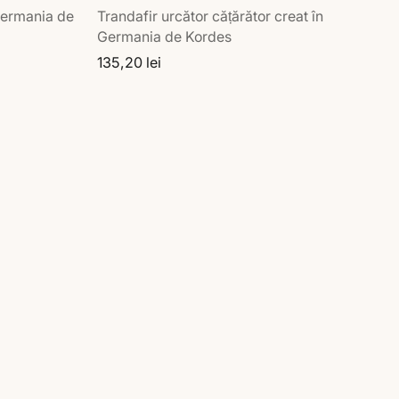
 Germania de
Trandafir urcător cățărător creat în
Germania de Kordes
135,20 lei