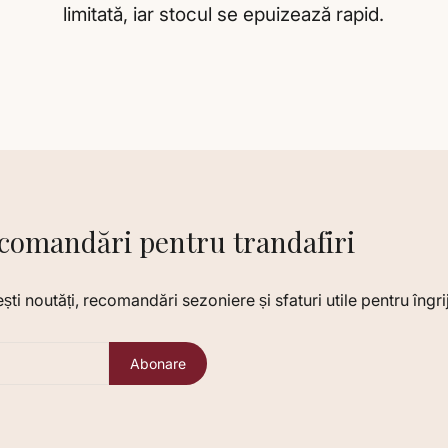
limitată, iar stocul se epuizează rapid.
ecomandări pentru trandafiri
i noutăți, recomandări sezoniere și sfaturi utile pentru îngriji
Abonare