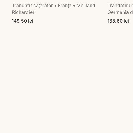
Trandafir cățărător • Franța • Meilland
Trandafir ur
Richardier
Germania d
149,50 lei
135,60 lei