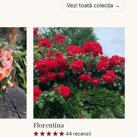
Vezi toată colecția →
Florentina
44 recenzii