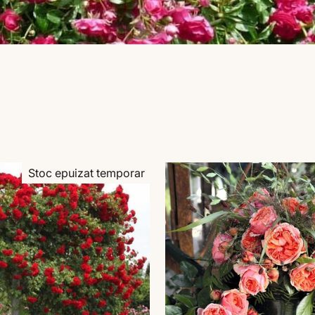
Stoc epuizat temporar