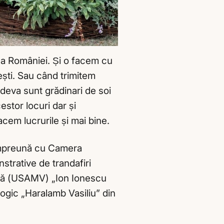
 a României. Și o facem cu
ști. Sau când trimitem
ndeva sunt grădinari de soi
estor locuri dar și
acem lucrurile și mai bine.
 împreună cu Camera
strative de trandafiri
nară (USAMV) „Ion Ionescu
nologic „Haralamb Vasiliu” din