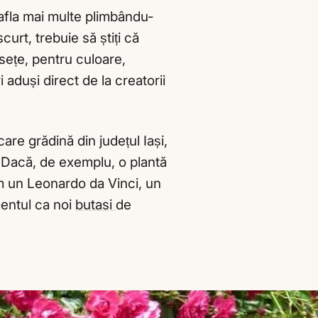
i afla mai multe plimbându-
curt, trebuie să știți că
usețe, pentru culoare,
 aduși direct de la creatorii
are grădină din județul Iași,
. Dacă, de exemplu, o plantă
ăm un Leonardo da Vinci, un
entul ca noi
butasi
de