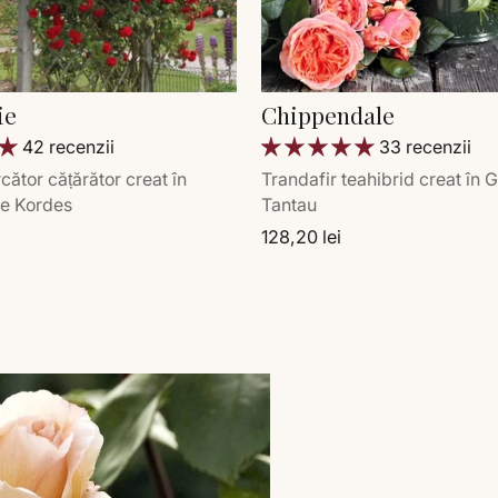
ie
Chippendale
42 recenzii
33 recenzii
cător cățărător creat în
Trandafir teahibrid creat în
e Kordes
Tantau
128,20 lei