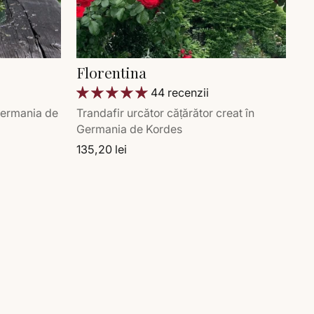
Florentina
44 recenzii
 Germania de
Trandafir urcător cățărător creat în
Germania de Kordes
135,20 lei