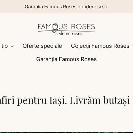
Garanția Famous Roses prindere și soi
 tip
Oferte speciale
Colecții Famous Roses
Garanția Famous Roses
firi pentru Iași. Livrăm butași 