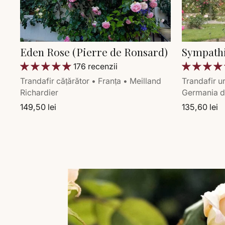
Eden Rose (Pierre de Ronsard)
Sympath
176 recenzii
Trandafir cățărător • Franța • Meilland
Trandafir ur
Richardier
Germania d
149,50 lei
135,60 lei