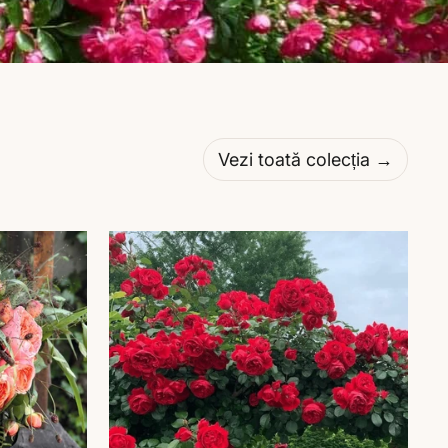
Vezi toată colecția →